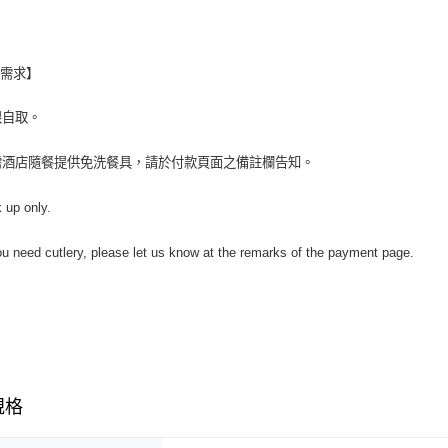
別需求】
限自取。
需酒店隨餐提供免洗餐具，請於付款頁面之備註欄告知。
k up only.
you need cutlery, please let us know at the remarks of the payment page.
規格