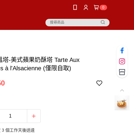
0
溫塔-美式蘋果奶酥塔 Tarte Aux
 à l'Alsacienne (僅限自取)
50
 3 個工作天後送達