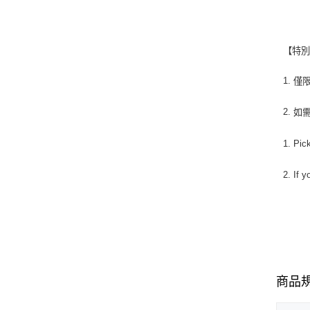
【特
1.
僅
2.
如
1. Pic
2. If 
商品