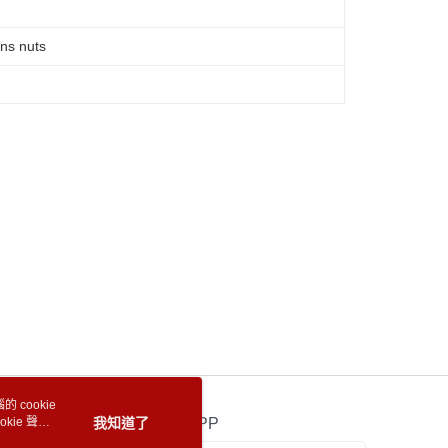
ns nuts
 cookie
kie 聲明
我知道了
官方APP