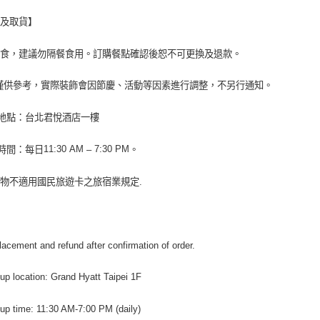
購及取貨】
即食，建議勿隔餐食用。訂購餐點確認後恕不可更換及退款。
僅供參考，實際裝飾會因節慶、活動等因素進行調整，不另行通知。
地點：台北君悅酒店一樓
11:30 AM
7:30 PM
時間：每日
–
。
購物不適用國民旅遊卡之旅宿業規定
.
lacement and refund after confirmation of order.
 up location: Grand Hyatt Taipei 1F
 up time: 11:30 AM-7:00 PM (daily)