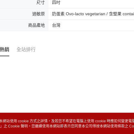
尺寸
四吋
過敏原
奶蛋素 Ovo-lacto vegetarian / 含堅果 contai
商品產地
台灣
熱銷
全站排行
本網站使用 cookie 方式之詳情，及若您不希望在電腦上使用 cookie 時應如何變更電腦的
」之 Cookie 聲明。您繼續使用本網站即表示您同意本公司得按本網站使用條款之 Coo
關於我們
客服資訊