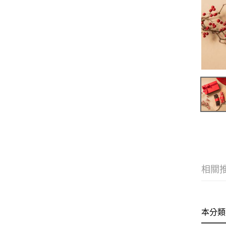
相關
本分類