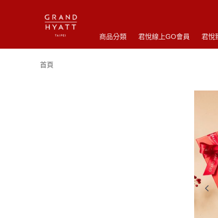
商品分類
君悅線上GO會員
君悅
首頁