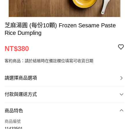
芝麻湯圓 (每份10顆) Frozen Sesame Paste
Rice Dumpling
NT$380
客約商品：請於結帳時在備註欄位填寫可收貨日期
請選擇商品選項
付款與運送方式
付款方式
商品特色
信用卡一次付款
商品編號
運送方式
11433501