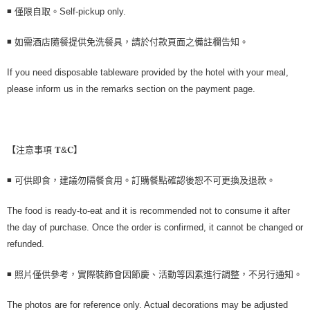
◾ 僅限自取。Self-pickup only.
◾ 如需酒店隨餐提供免洗餐具，請於付款頁面之備註欄告知。
If you need disposable tableware provided by the hotel with your meal,
please inform us in the remarks section on the payment page.
【注意事項 𝐓&𝐂】
◾ 可供即食，建議勿隔餐食用。訂購餐點確認後恕不可更換及退款。
The food is ready-to-eat and it is recommended not to consume it after
the day of purchase. Once the order is confirmed, it cannot be changed or
refunded.
◾ 照片僅供參考，實際裝飾會因節慶、活動等因素進行調整，不另行通知。
The photos are for reference only. Actual decorations may be adjusted