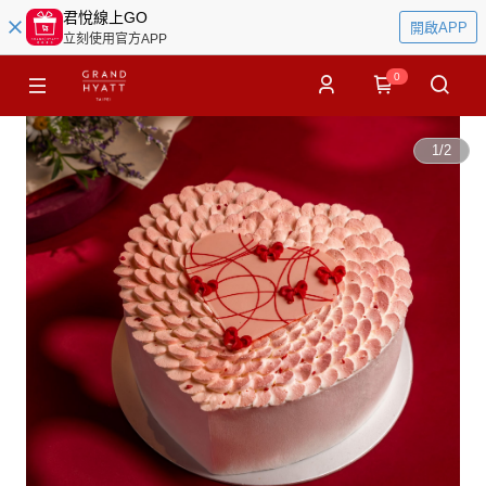
君悅線上GO
開啟APP
立刻使用官方APP
0
1
/
2