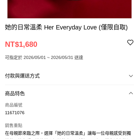
她的日常溫柔 Her Everyday Love (僅限自取)
NT$1,680
可指定於 2026/05/01 ~ 2026/05/31 送達
付款與運送方式
付款方式
商品特色
信用卡一次付款
商品編號
運送方式
11671076
冷藏宅配
銷售重點
每筆NT$350
在母親節來臨之際，選擇「她的日常溫柔」讓每一位母親感受到獨