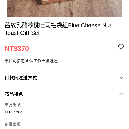
藍紋乳酪核桃吐司禮袋組Blue Cheese Nut
Toast Gift Set
NT$370
最快可指定 4 個工作天後送達
付款與運送方式
付款方式
商品特色
信用卡一次付款
商品編號
運送方式
11694884
常溫宅配
銷售重點