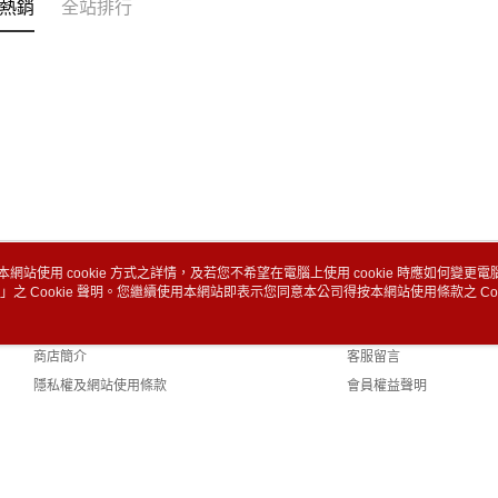
熱銷
全站排行
本網站使用 cookie 方式之詳情，及若您不希望在電腦上使用 cookie 時應如何變更電腦的
」之 Cookie 聲明。您繼續使用本網站即表示您同意本公司得按本網站使用條款之 Coo
關於我們
客服資訊
品牌故事
購物說明
商店簡介
客服留言
隱私權及網站使用條款
會員權益聲明
聯絡我們
efault (TW)