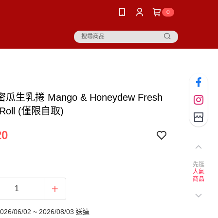
0
生乳捲 Mango & Honeydew Fresh
 Roll (僅限自取)
20
先逛
人氣
商品
6/06/02 ~ 2026/08/03 送達