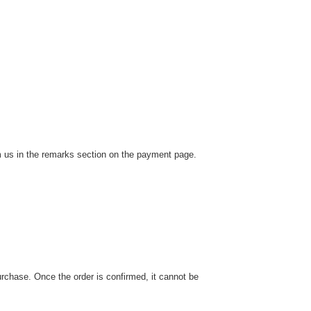
rm us in the remarks section on the payment page.
urchase. Once the order is confirmed, it cannot be