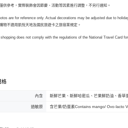
片僅供參考，實際裝飾會因節慶、活動等因素進行調整，不另行通知。
otos are for reference only. Actual decorations may be adjusted due to holidays
上購物不適用凱悅天地及國民旅遊卡之旅宿業規定。
 shopping does not comply with the regulations of the National Travel Card for 
規格
內含
新鮮芒果、新鮮哈密瓜、芒果鮮奶油、香草
過敏原
含芒果/奶蛋素Contains mango/ Ovo-lacto Ve