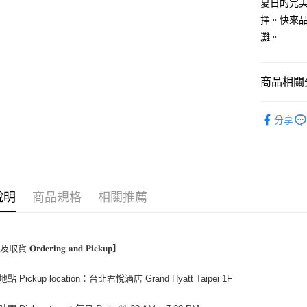
夏日的完
擇。快來
灘。
商品相關分
▍熱情盛夏
分享
說明
商品規格
相關推薦
𝐎𝐫𝐝𝐞𝐫𝐢𝐧𝐠 𝐚𝐧𝐝 𝐏𝐢𝐜𝐤𝐮𝐩】
點 Pickup location：台北君悅酒店 Grand Hyatt Taipei 1F