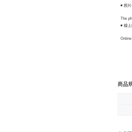
◾ 照
The ph
◾ 線
Online
商品