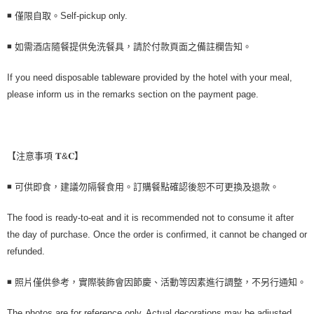
◾ 僅限自取。Self-pickup only.
◾ 如需酒店隨餐提供免洗餐具，請於付款頁面之備註欄告知。
If you need disposable tableware provided by the hotel with your meal,
please inform us in the remarks section on the payment page.
【注意事項 𝐓&𝐂】
◾ 可供即食，建議勿隔餐食用。訂購餐點確認後恕不可更換及退款。
The food is ready-to-eat and it is recommended not to consume it after
the day of purchase. Once the order is confirmed, it cannot be changed or
refunded.
◾ 照片僅供參考，實際裝飾會因節慶、活動等因素進行調整，不另行通知。
The photos are for reference only. Actual decorations may be adjusted