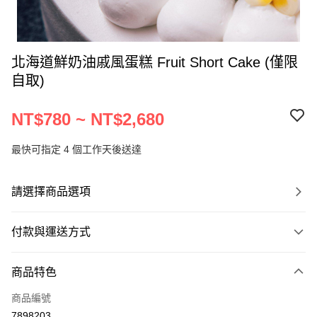
北海道鮮奶油戚風蛋糕 Fruit Short Cake (僅限
自取)
NT$780 ~ NT$2,680
最快可指定 4 個工作天後送達
請選擇商品選項
付款與運送方式
付款方式
商品特色
信用卡一次付款
商品編號
運送方式
7898203