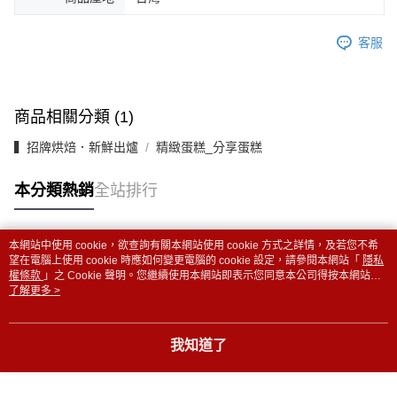
客服
商品相關分類 (1)
▍招牌烘焙．新鮮出爐
精緻蛋糕_分享蛋糕
本分類熱銷
全站排行
本網站中使用 cookie，欲查詢有關本網站使用 cookie 方式之詳情，及若您不希
熱門標籤
望在電腦上使用 cookie 時應如何變更電腦的 cookie 設定，請參閱本網站「
隱私
權條款
」之 Cookie 聲明。您繼續使用本網站即表示您同意本公司得按本網站使
用條款之 Cookie 聲明使用 cookie。
了解更多 >
我知道了