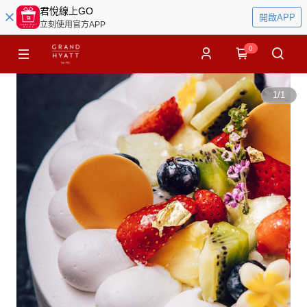
君悅線上GO
開啟APP
立刻使用官方APP
0
1
/
1